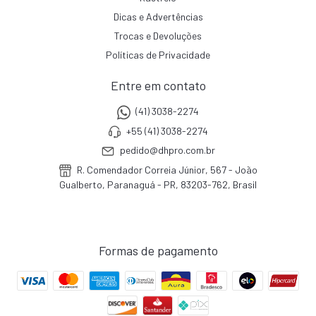
Dicas e Advertências
Trocas e Devoluções
Políticas de Privacidade
Entre em contato
(41) 3038-2274
+55 (41) 3038-2274
pedido@dhpro.com.br
R. Comendador Correia Júnior, 567 - João
Gualberto, Paranaguá - PR, 83203-762, Brasil
Formas de pagamento