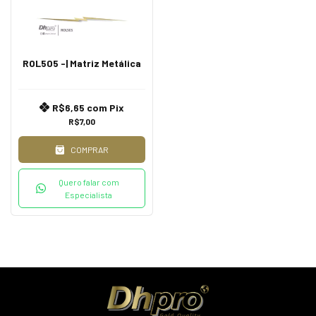
ROL505 -| Matriz Metálica
R$6,65
com
Pix
R$7,00
COMPRAR
Quero falar com
Especialista