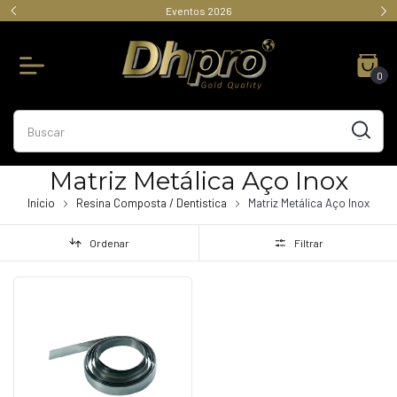
Eventos 2026
0
Matriz Metálica Aço Inox
Início
Resina Composta / Dentistica
Matriz Metálica Aço Inox
Ordenar
Filtrar