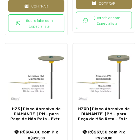
COMPRAR
COMPRAR
Quero falar com
Quero falar com
Especialista
Especialista
HZ3 | Disco Abrasivo de
HZ3D | Disco Abrasivo de
DIAMANTE. | PM - para
DIAMANTE. | PM - para
Peça de Mão Reta - Extra
Peça de Mão Reta - Extra
Oral.
Oral.
R$304,00
com
Pix
R$237,50
com
Pix
R$320,00
R$250,00