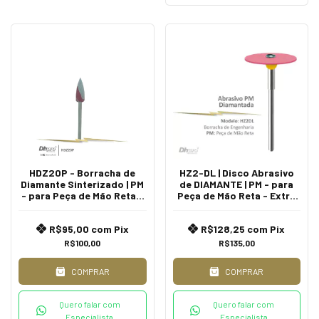
HDZ20P - Borracha de
HZ2-DL | Disco Abrasivo
Diamante Sinterizado | PM
de DIAMANTE | PM - para
- para Peça de Mão Reta -
Peça de Mão Reta - Extra
Extra Oral.
Oral.
R$95,00
com
Pix
R$128,25
com
Pix
R$100,00
R$135,00
COMPRAR
COMPRAR
Quero falar com
Quero falar com
Especialista
Especialista