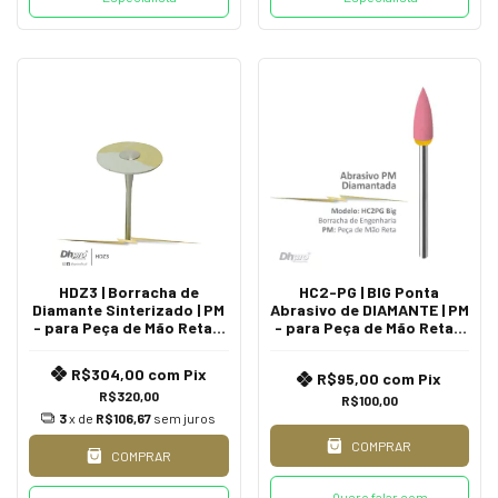
HDZ3 | Borracha de
HC2-PG | BIG Ponta
Diamante Sinterizado | PM
Abrasivo de DIAMANTE | PM
- para Peça de Mão Reta -
- para Peça de Mão Reta -
Extra Oral.
Extra Oral.
R$304,00
com
Pix
R$95,00
com
Pix
R$320,00
R$100,00
3
x de
R$106,67
sem juros
COMPRAR
COMPRAR
Quero falar com