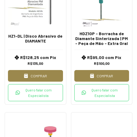
HDZ10P - Borracha de
HZ1-DL | Disco Abrasivo de
Diamante Sinterizada | PM
DIAMANTE
- Peça de Mão - Extra Oral
R$128,25
com
Pix
R$95,00
com
Pix
R$135,00
R$100,00
COMPRAR
COMPRAR
Quero falar com
Quero falar com
Especialista
Especialista