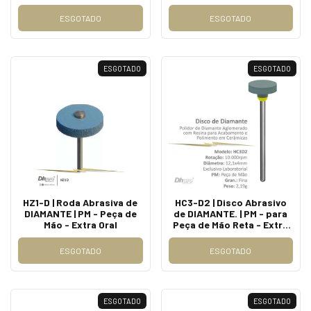
Extra Oral.
Extra Oral.
ESGOTADO
ESGOTADO
ESGOTADO
ESGOTADO
HZ1-D | Roda Abrasiva de
HC3-D2 | Disco Abrasivo
DIAMANTE | PM - Peça de
de DIAMANTE. | PM - para
Mão - Extra Oral
Peça de Mão Reta - Extra
Oral.
ESGOTADO
ESGOTADO
ESGOTADO
ESGOTADO