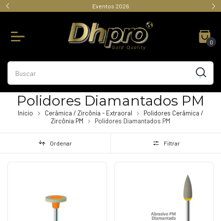
Visite nosso Catálogo
0
Polidores Diamantados PM
Início
Cerâmica / Zircônia - Extraoral
Polidores Cerâmica /
Zircônia PM
Polidores Diamantados PM
Ordenar
Filtrar