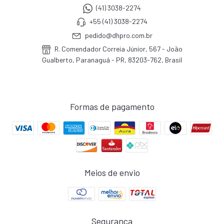
(41) 3038-2274
+55 (41) 3038-2274
pedido@dhpro.com.br
R. Comendador Correia Júnior, 567 - João
Gualberto, Paranaguá - PR, 83203-762, Brasil
Formas de pagamento
Meios de envio
Segurança