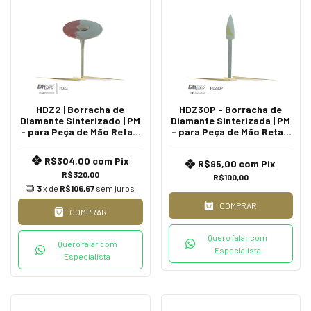
HDZ2 | Borracha de
HDZ30P - Borracha de
Diamante Sinterizado | PM
Diamante Sinterizada | PM
- para Peça de Mão Reta -
- para Peça de Mão Reta -
Extra Oral.
Extra Oral.
R$304,00
com
Pix
R$95,00
com
Pix
R$320,00
R$100,00
3
x de
R$106,67
sem juros
COMPRAR
COMPRAR
Quero falar com
Quero falar com
Especialista
Especialista