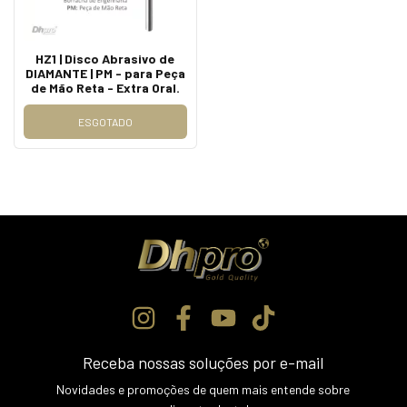
HZ1 | Disco Abrasivo de
DIAMANTE | PM - para Peça
de Mão Reta - Extra Oral.
ESGOTADO
Receba nossas soluções por e-mail
Novidades e promoções de quem mais entende sobre