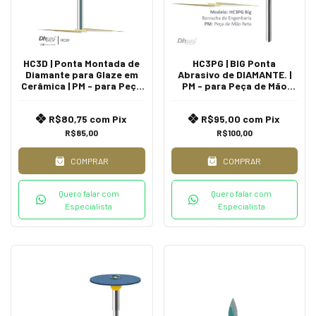
HC3D | Ponta Montada de
HC3PG | BIG Ponta
Diamante para Glaze em
Abrasivo de DIAMANTE. |
Cerâmica | PM - para Peça
PM - para Peça de Mão
de Mão Reta - Extra Oral.
Reta - Extra Oral.
R$80,75
com
Pix
R$95,00
com
Pix
R$85,00
R$100,00
COMPRAR
COMPRAR
Quero falar com
Quero falar com
Especialista
Especialista