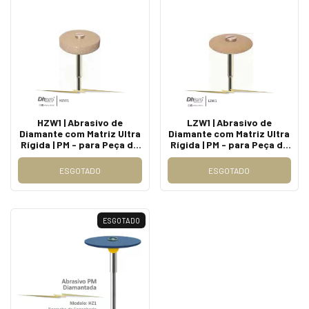
HZW1 | Abrasivo de
LZW1 | Abrasivo de
Diamante com Matriz Ultra
Diamante com Matriz Ultra
Rígida | PM - para Peça de
Rígida | PM - para Peça de
Mão Reta - Extra Oral.
Mão Reta - Extra Oral.
ESGOTADO
ESGOTADO
ESGOTADO