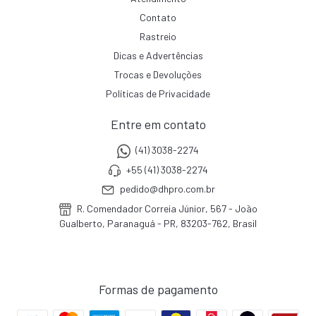
Contato
Rastreio
Dicas e Advertências
Trocas e Devoluções
Políticas de Privacidade
Entre em contato
(41) 3038-2274
+55 (41) 3038-2274
pedido@dhpro.com.br
R. Comendador Correia Júnior, 567 - João
Gualberto, Paranaguá - PR, 83203-762, Brasil
Formas de pagamento