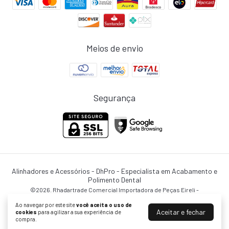
Meios de envio
Segurança
Alinhadores e Acessórios
- DhPro - Especialista em Acabamento e
Polimento Dental
©2026. Rhadartrade Comercial Importadora de Peças Eireli -
08002373000103. Todos os direitos reservados.
Ao navegar por este site
você aceita o uso de
Aceitar e fechar
cookies
para agilizar a sua experiência de
compra.