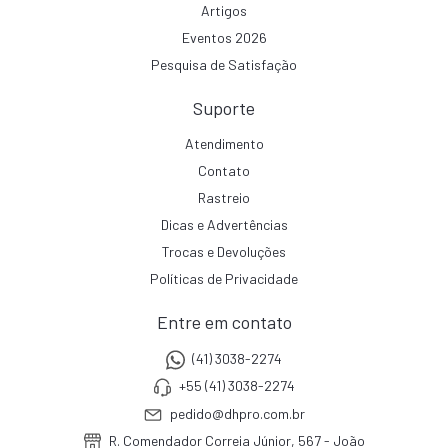
Artigos
Eventos 2026
Pesquisa de Satisfação
Suporte
Atendimento
Contato
Rastreio
Dicas e Advertências
Trocas e Devoluções
Políticas de Privacidade
Entre em contato
(41) 3038-2274
+55 (41) 3038-2274
pedido@dhpro.com.br
R. Comendador Correia Júnior, 567 - João