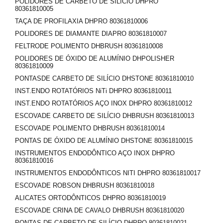
POLIDORES DE CARBETO DE SILÍCIO DHPRO
80361810005
TAÇA DE PROFILAXIA DHPRO 80361810006
POLIDORES DE DIAMANTE DIAPRO 80361810007
FELTRODE POLIMENTO DHBRUSH 80361810008
POLIDORES DE ÓXIDO DE ALUMÍNIO DHPOLISHER
80361810009
PONTASDE CARBETO DE SILÍCIO DHSTONE 80361810010
INST.ENDO ROTATÓRIOS NiTi DHPRO 80361810011
INST.ENDO ROTATÓRIOS AÇO INOX DHPRO 80361810012
ESCOVADE CARBETO DE SILÍCIO DHBRUSH 80361810013
ESCOVADE POLIMENTO DHBRUSH 80361810014
PONTAS DE ÓXIDO DE ALUMÍNIO DHSTONE 80361810015
INSTRUMENTOS ENDODÔNTICO AÇO INOX DHPRO
80361810016
INSTRUMENTOS ENDODÔNTICOS NITI DHPRO 80361810017
ESCOVADE ROBSON DHBRUSH 80361810018
ALICATES ORTODÔNTICOS DHPRO 80361810019
ESCOVADE CRINA DE CAVALO DHBRUSH 80361810020
PONTAS DE CARBETO DE SILÍCIO DHPRO 80361810021