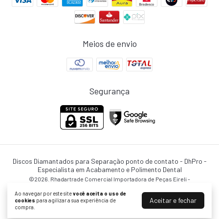
Meios de envio
Segurança
Discos Diamantados para Separação ponto de contato
- DhPro -
Especialista em Acabamento e Polimento Dental
©2026. Rhadartrade Comercial Importadora de Peças Eireli -
08002373000103. Todos os direitos reservados.
Ao navegar por este site
você aceita o uso de
Aceitar e fechar
cookies
para agilizar a sua experiência de
compra.