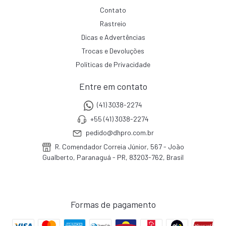
Contato
Rastreio
Dicas e Advertências
Trocas e Devoluções
Políticas de Privacidade
Entre em contato
(41) 3038-2274
+55 (41) 3038-2274
pedido@dhpro.com.br
R. Comendador Correia Júnior, 567 - João
Gualberto, Paranaguá - PR, 83203-762, Brasil
Formas de pagamento