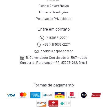
Dicas e Advertências
Trocas e Devoluções
Políticas de Privacidade
Entre em contato
(41) 3038-2274
+55 (41) 3038-2274
pedido@dhpro.com.br
R. Comendador Correia Júnior, 567 - João
Gualberto, Paranaguá - PR, 83203-762, Brasil
Formas de pagamento