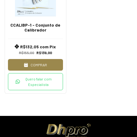
CCALIBP-1 - Conjunto de
Calibrador
R$132,05
com
Pix
R$155,00
R$139,00
COMPRAR
Quero falar com
Especialista