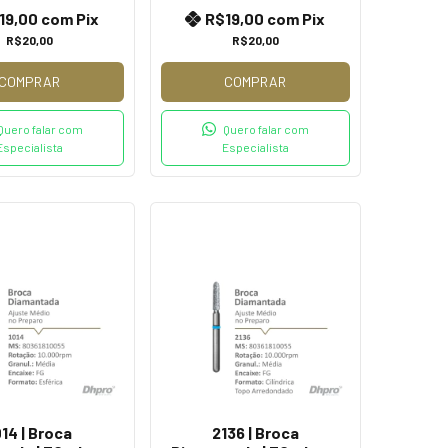
19,00
com
Pix
R$19,00
com
Pix
R$20,00
R$20,00
COMPRAR
COMPRAR
Quero falar com
Quero falar com
Especialista
Especialista
014 | Broca
2136 | Broca