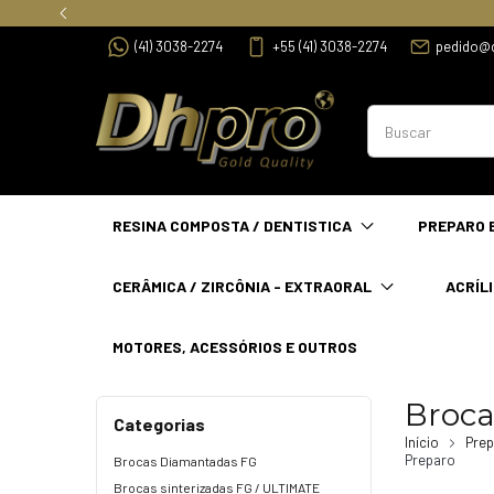
(41) 3038-2274
+55 (41) 3038-2274
pedido@
RESINA COMPOSTA / DENTISTICA
PREPARO 
CERÂMICA / ZIRCÔNIA - EXTRAORAL
ACRÍLI
MOTORES, ACESSÓRIOS E OUTROS
Broca
Categorias
Início
Pre
Preparo
Brocas Diamantadas FG
Brocas sinterizadas FG / ULTIMATE