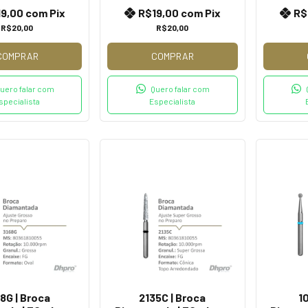
19,00
com
Pix
R$19,00
com
Pix
R$
R$20,00
R$20,00
COMPRAR
COMPRAR
uero falar com
Quero falar com
specialista
Especialista
8G | Broca
2135C | Broca
1