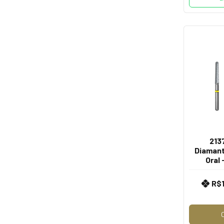
213
Diamanta
Oral 
R$