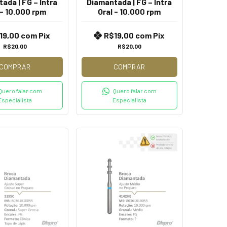
ada | FG – Intra
Diamantada | FG – Intra
 - 10.000 rpm
Oral - 10.000 rpm
19,00
com
Pix
R$19,00
com
Pix
R$20,00
R$20,00
COMPRAR
COMPRAR
Quero falar com
Quero falar com
Especialista
Especialista