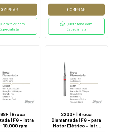
COMPRAR
COMPRAR
Quero falar com
Quero falar com
Especialista
Especialista
68F | Broca
2200F | Broca
ada | FG – Intra
Diamantada | FG – para
 - 10.000 rpm
Motor Elétrico – Intra
Oral - 10.000 rpm