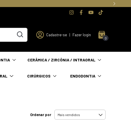
Cadastre-se
|
Fazer login
0
ONTIA
CERÂMICA / ZIRCÔNIA / INTRAORAL
ORAL
CIRÚRGICOS
ENDODONTIA
Ordenar por