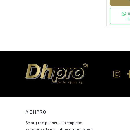
Q
E
A DHPRO
Se orgulha por ser uma empresa
especializada em polimento dental em