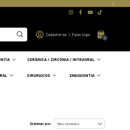
Cadastre-se
|
Fazer login
0
ONTIA
CERÂMICA / ZIRCÔNIA / INTRAORAL
ORAL
CIRÚRGICOS
ENDODONTIA
Ordenar por