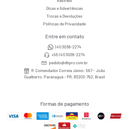
Rastreio
Dicas e Advertências
Trocas e Devoluções
Políticas de Privacidade
Entre em contato
(41) 3038-2274
+55 (41) 3038-2274
pedido@dhpro.com.br
R. Comendador Correia Júnior, 567 - João
Gualberto, Paranaguá - PR, 83203-762, Brasil
Formas de pagamento