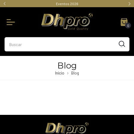
Eventos 2026
0
Blog
Início
Blog