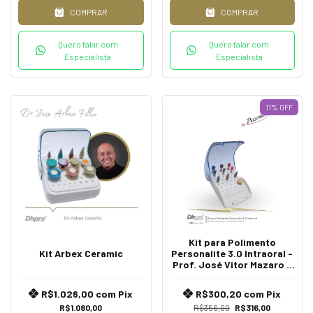
COMPRAR
COMPRAR
Quero falar com
Quero falar com
Especialista
Especialista
11
%
OFF
Kit para Polimento
Kit Arbex Ceramic
Personalite 3.0 Intraoral -
Prof. José Vitor Mazaro e
Prof. Adriana Zavanelli
R$1.026,00
com
Pix
R$300,20
com
Pix
R$1.080,00
R$356,00
R$316,00