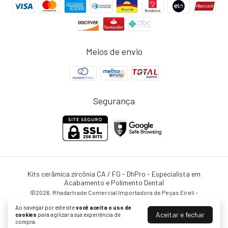
Meios de envio
Segurança
Kits cerâmica zircônia CA / FG
- DhPro - Especialista em
Acabamento e Polimento Dental
©2026. Rhadartrade Comercial Importadora de Peças Eireli -
08002373000103. Todos os direitos reservados.
Ao navegar por este site
você aceita o uso de
Aceitar e fechar
cookies
para agilizar a sua experiência de
compra.