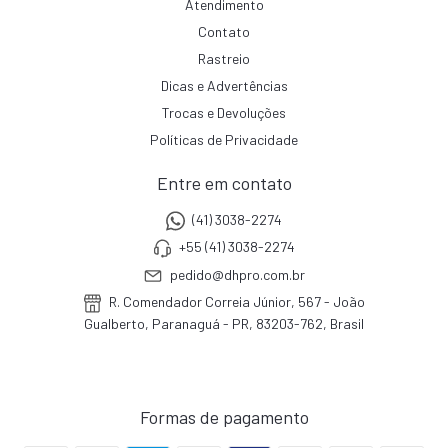
Atendimento
Contato
Rastreio
Dicas e Advertências
Trocas e Devoluções
Políticas de Privacidade
Entre em contato
(41) 3038-2274
+55 (41) 3038-2274
pedido@dhpro.com.br
R. Comendador Correia Júnior, 567 - João
Gualberto, Paranaguá - PR, 83203-762, Brasil
Formas de pagamento