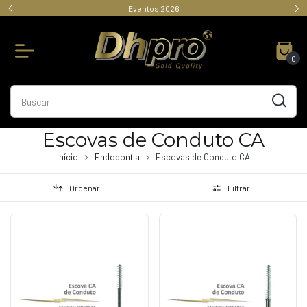
Eventos 2026
0
Escovas de Conduto CA
Início
Endodontia
Escovas de Conduto CA
Ordenar
Filtrar