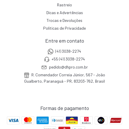
Rastreio
Dicas e Advertências
Trocas e Devoluções
Políticas de Privacidade
Entre em contato
(41) 3038-2274
+55 (41) 3038-2274
pedido@dhpro.com.br
R. Comendador Correia Júnior, 567 - João
Gualberto, Paranaguá - PR, 83203-762, Brasil
Formas de pagamento