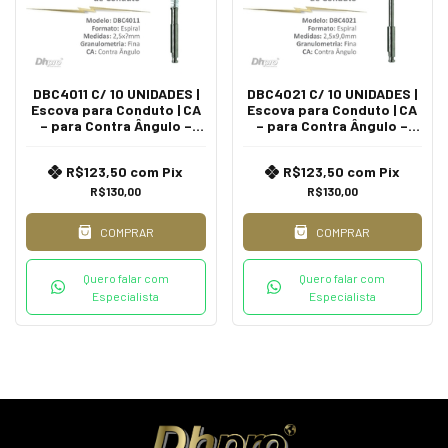
DBC4011 C/ 10 UNIDADES |
DBC4021 C/ 10 UNIDADES |
Escova para Conduto | CA
Escova para Conduto | CA
– para Contra Ângulo –
– para Contra Ângulo –
Intra Oral. - (cópia)
Intra Oral. - (cópia)
R$123,50
com
Pix
R$123,50
com
Pix
R$130,00
R$130,00
COMPRAR
COMPRAR
Quero falar com
Quero falar com
Especialista
Especialista