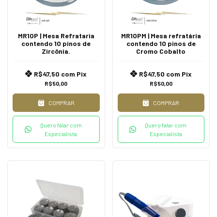
MR10P | Mesa Refrataria
MR10PM | Mesa refratária
contendo 10 pinos de
contendo 10 pinos de
Zircônia.
Cromo Cobalto
R$47,50
com
Pix
R$47,50
com
Pix
R$50,00
R$50,00
COMPRAR
COMPRAR
Quero falar com
Quero falar com
Especialista
Especialista