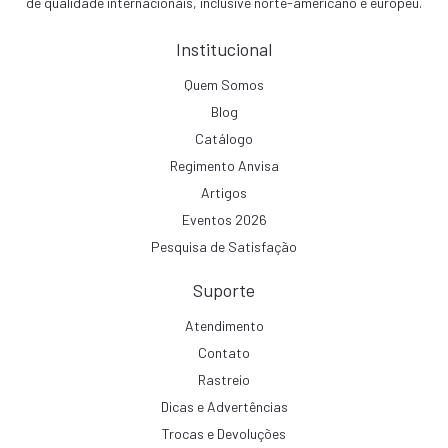
de qualidade internacionais, inclusive norte-americano e europeu.
Institucional
Quem Somos
Blog
Catálogo
Regimento Anvisa
Artigos
Eventos 2026
Pesquisa de Satisfação
Suporte
Atendimento
Contato
Rastreio
Dicas e Advertências
Trocas e Devoluções