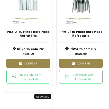
PRZ10 | 10 Pinos para Mesa
PRM10 | 10 Pinos para Mesa
Refratária
Refratária
R$23,75
com
Pix
R$23,75
com
Pix
R$25,00
R$25,00
COMPRAR
COMPRAR
Quero falar com
Quero falar com
Especialista
Especialista
ESGOTADO