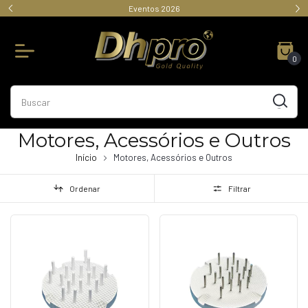
Eventos 2026
0
Motores, Acessórios e Outros
Início
Motores, Acessórios e Outros
Ordenar
Filtrar