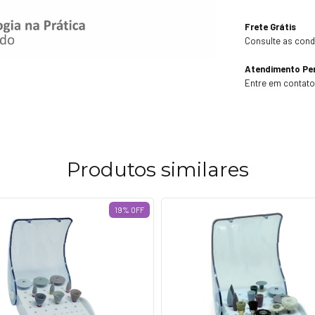
Frete Grátis
Consulte as con
Atendimento Pe
Entre em contat
Produtos similares
19
%
OFF