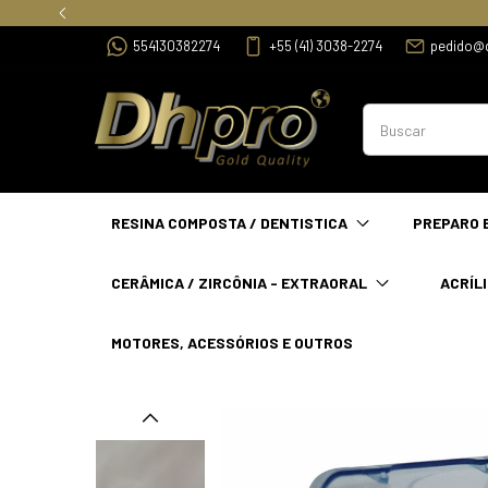
554130382274
+55 (41) 3038-2274
pedido@
RESINA COMPOSTA / DENTISTICA
PREPARO 
CERÂMICA / ZIRCÔNIA - EXTRAORAL
ACRÍLI
MOTORES, ACESSÓRIOS E OUTROS