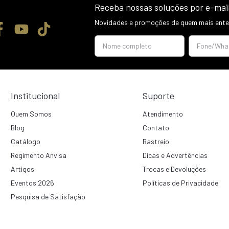
Receba nossas soluções por e-mai
Novidades e promoções de quem mais enten
Institucional
Suporte
Quem Somos
Atendimento
Blog
Contato
Catálogo
Rastreio
Regimento Anvisa
Dicas e Advertências
Artigos
Trocas e Devoluções
Eventos 2026
Políticas de Privacidade
Pesquisa de Satisfação